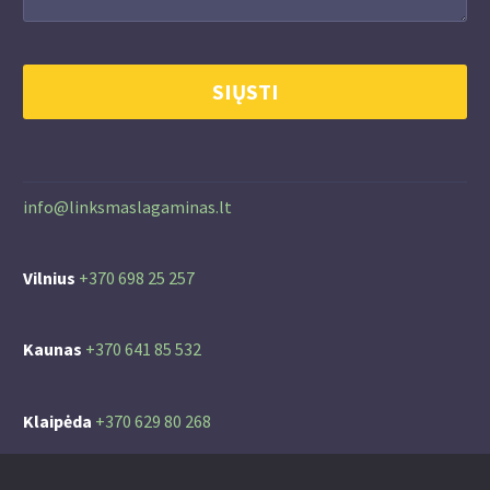
info@linksmaslagaminas.lt
Vilnius
+370 698 25 257
Kaunas
+370 641 85 532
Klaipėda
+370 629 80 268