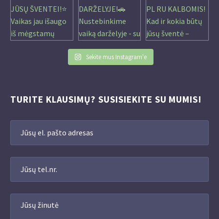
Sekite mus Instagram'e
TURITE KLAUSIMŲ? SUSISIEKITE SU MUMIS!