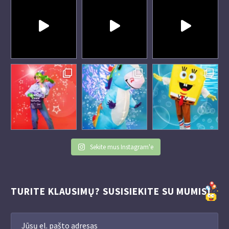
Sekite mus Instagram'e
TURITE KLAUSIMŲ? SUSISIEKITE SU MUMIS!