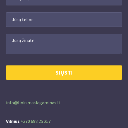
info@linksmaslagaminas.lt
Vilnius
+370 698 25 257