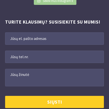
Sekite mus Instagram'e
TURITE KLAUSIMŲ? SUSISIEKITE SU MUMIS!