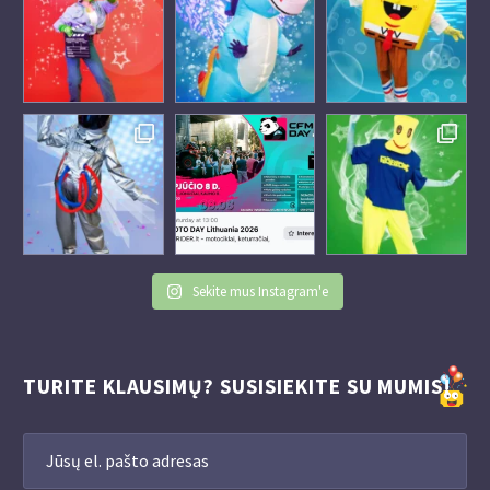
Sekite mus Instagram'e
TURITE KLAUSIMŲ? SUSISIEKITE SU MUMIS!