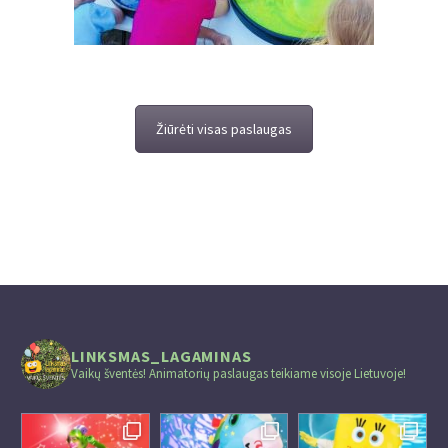
Žiūrėti visas paslaugas
LINKSMAS_LAGAMINAS
Vaikų šventės! Animatorių paslaugas teikiame visoje Lietuvoje!