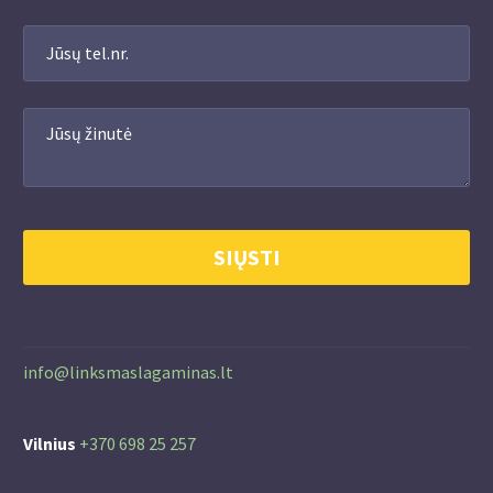
info@linksmaslagaminas.lt
Vilnius
+370 698 25 257