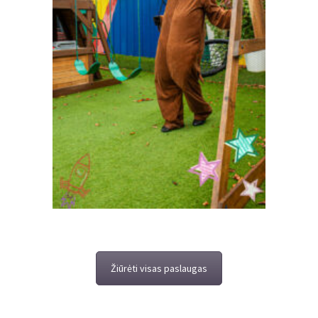
Žiūrėti visas paslaugas