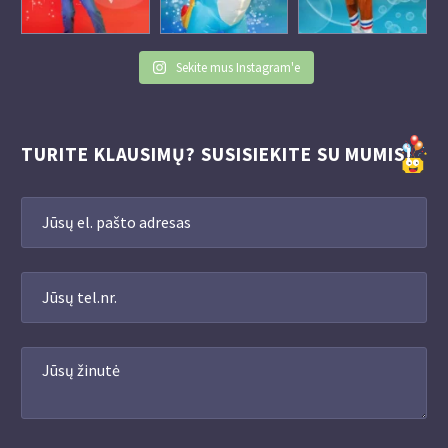
Sekite mus Instagram'e
TURITE KLAUSIMŲ? SUSISIEKITE SU MUMIS!