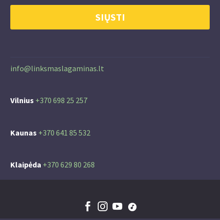
info@linksmaslagaminas.lt
Vilnius
+370 698 25 257
Kaunas
+370 641 85 532
Klaipėda
+370 629 80 268