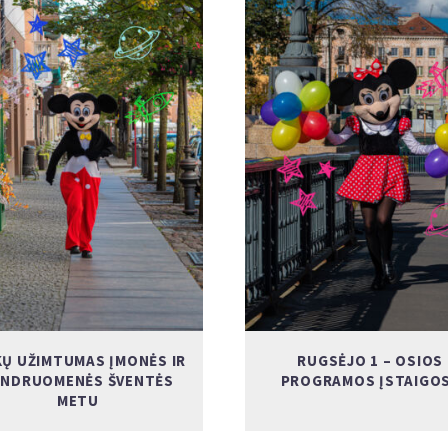
KŲ UŽIMTUMAS ĮMONĖS IR
RUGSĖJO 1 – OSIOS
ENDRUOMENĖS ŠVENTĖS
PROGRAMOS ĮSTAIGO
METU