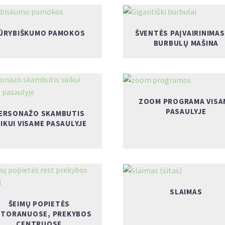
ŪRYBIŠKUMO PAMOKOS
ŠVENTĖS PAĮVAIRINIMAS
BURBULŲ MAŠINA
ZOOM PROGRAMA VISA
PASAULYJE
ERSONAŽO SKAMBUTIS
IKUI VISAME PASAULYJE
SLAIMAS
ŠEIMŲ POPIETĖS
STORANUOSE, PREKYBOS
CENTRUOSE