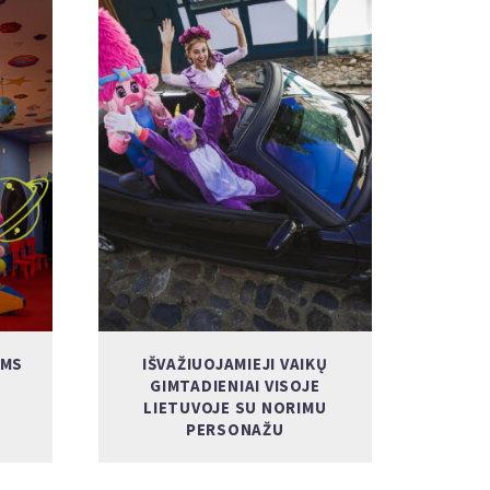
AMS
IŠVAŽIUOJAMIEJI VAIKŲ
GIMTADIENIAI VISOJE
LIETUVOJE SU NORIMU
PERSONAŽU