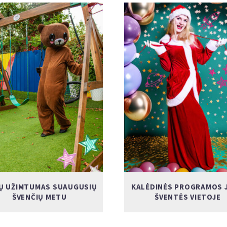
KŲ UŽIMTUMAS SUAUGUSIŲ
KALĖDINĖS PROGRAMOS 
ŠVENČIŲ METU
ŠVENTĖS VIETOJE