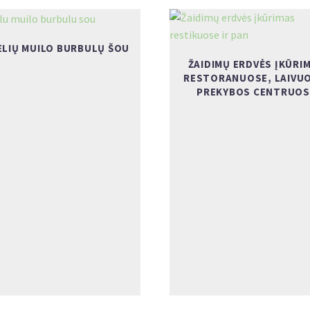
ELIŲ MUILO BURBULŲ ŠOU
ŽAIDIMŲ ERDVĖS ĮKŪRI
RESTORANUOSE, LAIVUO
PREKYBOS CENTRUOS