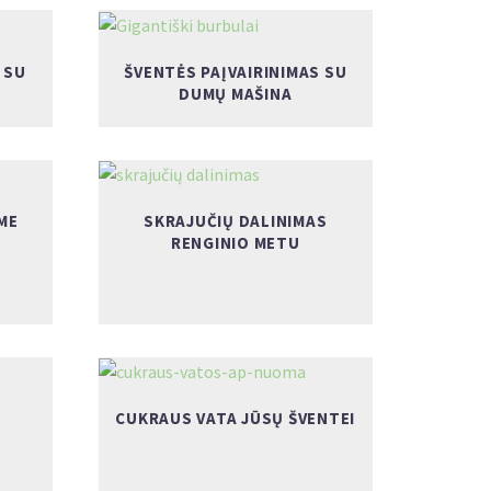
 SU
ŠVENTĖS PAĮVAIRINIMAS SU
DUMŲ MAŠINA
ME
SKRAJUČIŲ DALINIMAS
RENGINIO METU
CUKRAUS VATA JŪSŲ ŠVENTEI