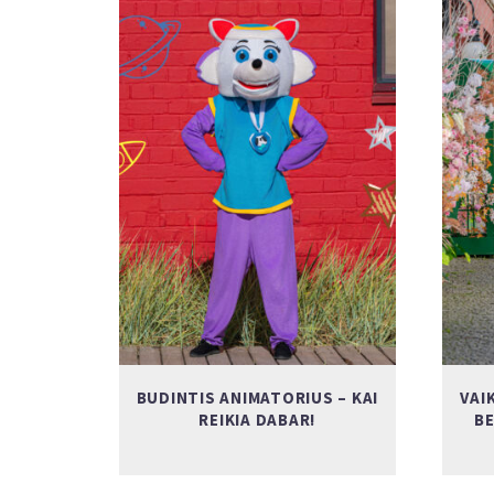
BUDINTIS ANIMATORIUS – KAI
VAI
REIKIA DABAR!
B