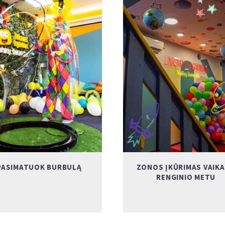
PASIMATUOK BURBULĄ
ZONOS ĮKŪRIMAS VAIK
RENGINIO METU