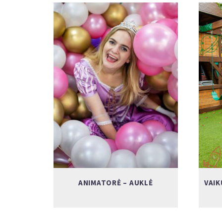
ANIMATORĖ – AUKLĖ
VAI