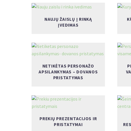
NAUJŲ ŽAISLŲ Į RINKĄ
K
ĮVEDIMAS
NETIKĖTAS PERSONAŽO
P
APSILANKYMAS – DOVANOS
VA
PRISTATYMAS
PREKIŲ PREZENTACIJOS IR
PRISTATYMAI
RE