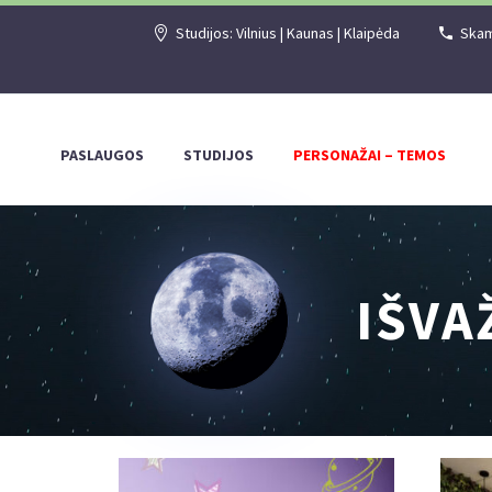
Studijos: Vilnius | Kaunas | Klaipėda
Skam
PASLAUGOS
STUDIJOS
PERSONAŽAI – TEMOS
IŠVA