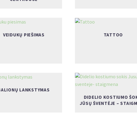
VEIDUKŲ PIEŠIMAS
TATTOO
BALIONŲ LANKSTYMAS
DIDELIO KOSTIUMO ŠO
JŪSŲ ŠVENTĖJE – STAIG