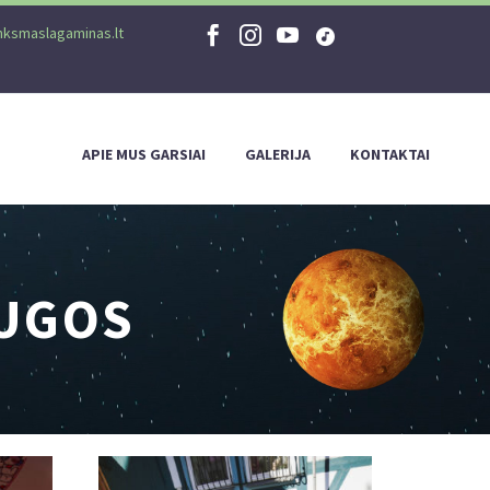
nksmaslagaminas.lt
APIE MUS GARSIAI
GALERIJA
KONTAKTAI
AUGOS