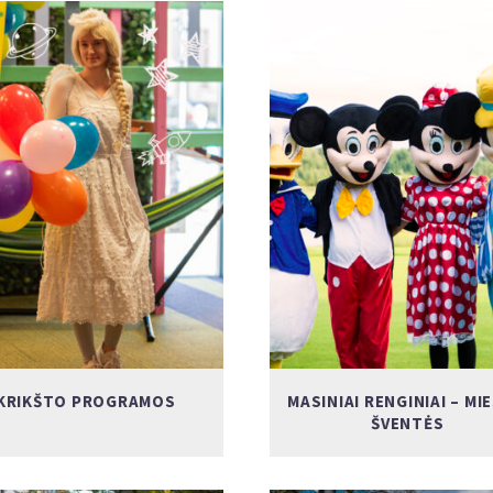
KRIKŠTO PROGRAMOS
MASINIAI RENGINIAI – MI
ŠVENTĖS