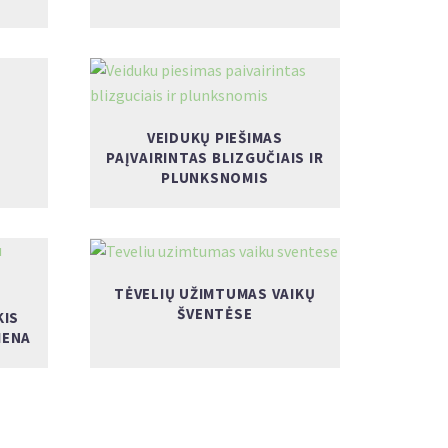
VEIDUKŲ PIEŠIMAS
PAĮVAIRINTAS BLIZGUČIAIS IR
PLUNKSNOMIS
TĖVELIŲ UŽIMTUMAS VAIKŲ
ŠVENTĖSE
KIS
MENA