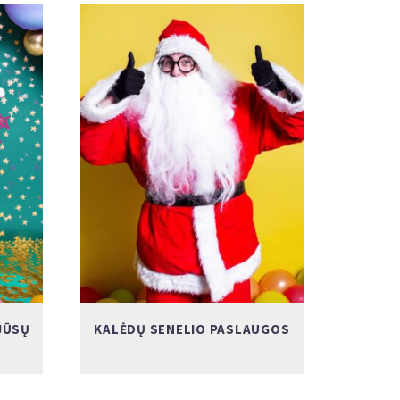
JŪSŲ
KALĖDŲ SENELIO PASLAUGOS