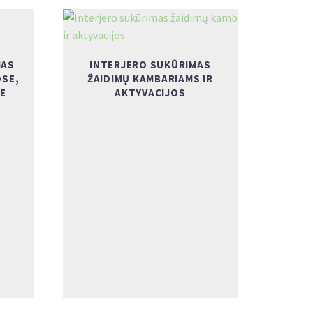
MAS
INTERJERO SUKŪRIMAS
SE,
ŽAIDIMŲ KAMBARIAMS IR
E
AKTYVACIJOS