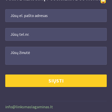
info@linksmaslagaminas.lt