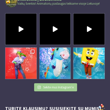
Vaikų šventės! Animatorių paslaugas teikiame visoje Lietuvoje!
Sekite mus Instagram'e
TURITE KLAUSIMŲ? SUSISIEKITE SU MUMIS!