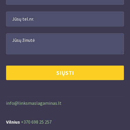
info@linksmaslagaminas.lt
Vilnius
+370 698 25 257