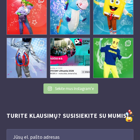
Sekite mus Instagram'e
TURITE KLAUSIMŲ? SUSISIEKITE SU MUMIS!